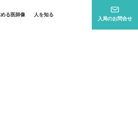
求める医師像
人を知る
入局のお問合せ